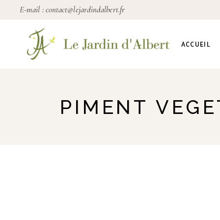
E-mail :
contact@lejardindalbert.fr
ACCUEIL
PIMENT VEGE