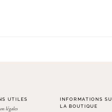
NS UTILES
INFORMATIONS S
LA BOUTIQUE
on légales